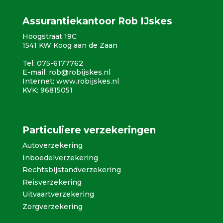
Assurantiekantoor Rob IJskes
Hoogstraat 19C
1541 KW Koog aan de Zaan
Tel: 075-6177762
E-mail:
rob@robijskes.nl
Internet:
www.robijskes.nl
KVK: 96815051
Particuliere verzekeringen
Autoverzekering
Inboedelverzekering
Rechtsbijstandverzekering
Reisverzekering
Uitvaartverzekering
Zorgverzekering