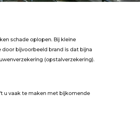
aken schade oplopen. Bij kleine
 door bijvoorbeeld brand is dat bijna
uwenverzekering (opstalverzekering).
eeft u vaak te maken met bijkomende