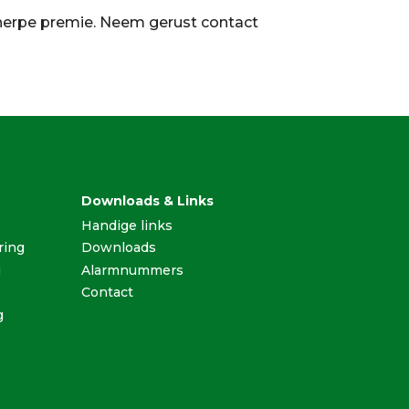
herpe premie. Neem gerust contact
Downloads & Links
Handige links
ring
Downloads
g
Alarmnummers
Contact
g