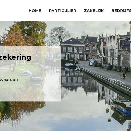
HOME
PARTICULIER
ZAKELIJK
BEDRIJF
zekering
rwaarden