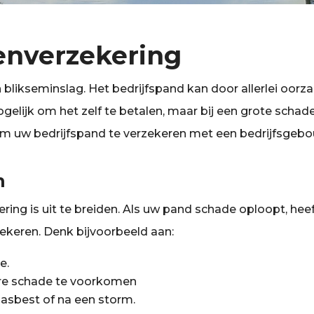
enverzekering
 blikseminslag. Het bedrijfspand kan door allerlei oorz
lijk om het zelf te betalen, maar bij een grote schade
om uw bedrijfspand te verzekeren met een bedrijfsgebo
n
ing is uit te breiden. Als uw pand schade oploopt, h
ekeren. Denk bijvoorbeeld aan:
e.
re schade te voorkomen
asbest of na een storm.