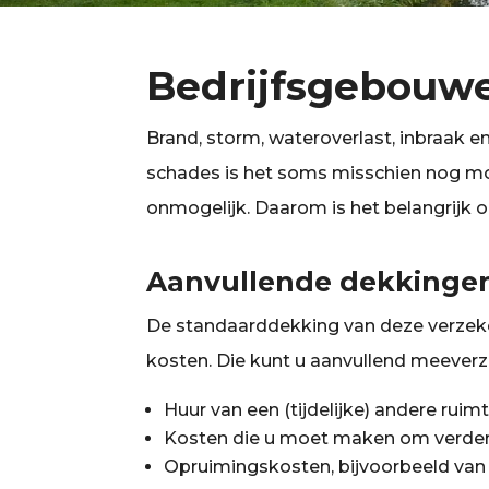
Bedrijfsgebouw
Brand, storm, wateroverlast, inbraak en
schades is het soms misschien nog moge
onmogelijk. Daarom is het belangrijk 
Aanvullende dekkinge
De standaarddekking van deze verzeker
kosten. Die kunt u aanvullend meeverz
Huur van een (tijdelijke) andere ruimt
Kosten die u moet maken om verde
Opruimingskosten, bijvoorbeeld van 