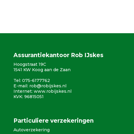
Assurantiekantoor Rob IJskes
Hoogstraat 19C
1541 KW Koog aan de Zaan
Tel: 075-6177762
E-mail:
rob@robijskes.nl
Internet:
www.robijskes.nl
KVK: 96815051
Particuliere verzekeringen
Autoverzekering