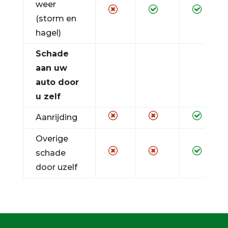
weer
(storm en
hagel)
Schade
aan uw
auto door
u zelf
Aanrijding
Overige
schade
door uzelf