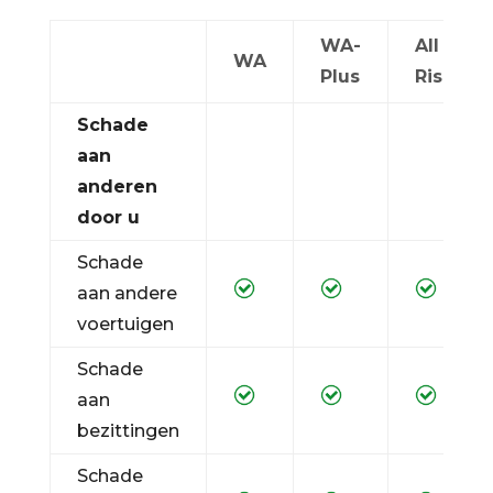
WA-
All
WA
Plus
Risk
Schade
aan
anderen
door u
Schade
aan andere
voertuigen
Schade
aan
bezittingen
Schade