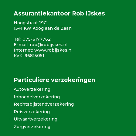
Assurantiekantoor Rob IJskes
Hoogstraat 19C
1541 KW Koog aan de Zaan
Tel: 075-6177762
E-mail:
rob@robijskes.nl
Internet:
www.robijskes.nl
KVK: 96815051
Particuliere verzekeringen
Autoverzekering
Inboedelverzekering
Rechtsbijstandverzekering
Reisverzekering
Uitvaartverzekering
Zorgverzekering