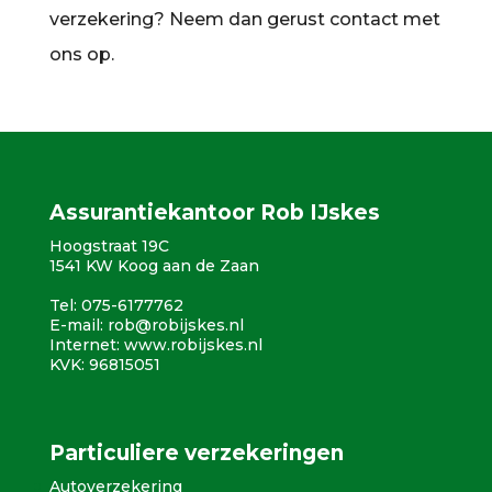
verzekering? Neem dan gerust contact met
ons op.
Assurantiekantoor Rob IJskes
Hoogstraat 19C
1541 KW Koog aan de Zaan
Tel: 075-6177762
E-mail:
rob@robijskes.nl
Internet:
www.robijskes.nl
KVK: 96815051
Particuliere verzekeringen
Autoverzekering