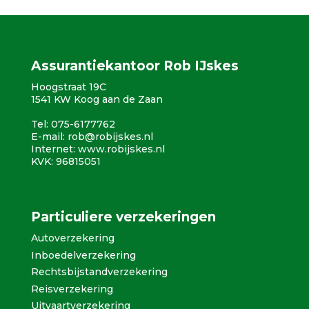
Assurantiekantoor Rob IJskes
Hoogstraat 19C
1541 KW Koog aan de Zaan
Tel: 075-6177762
E-mail:
rob@robijskes.nl
Internet:
www.robijskes.nl
KVK: 96815051
Particuliere verzekeringen
Autoverzekering
Inboedelverzekering
Rechtsbijstandverzekering
Reisverzekering
Uitvaartverzekering